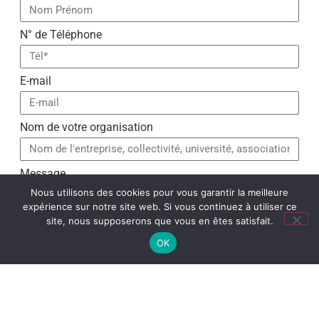
N° de Téléphone
E-mail
Nom de votre organisation
Message
Nous utilisons des cookies pour vous garantir la meilleure
expérience sur notre site web. Si vous continuez à utiliser ce
site, nous supposerons que vous en êtes satisfait.
OK
Je suis un.e humain.e et je fais partie intégrante de la
biodiversité