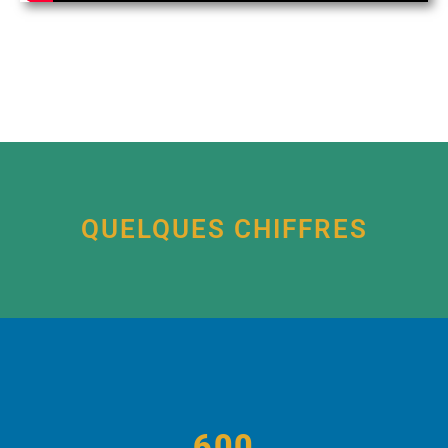
QUELQUES CHIFFRES
600