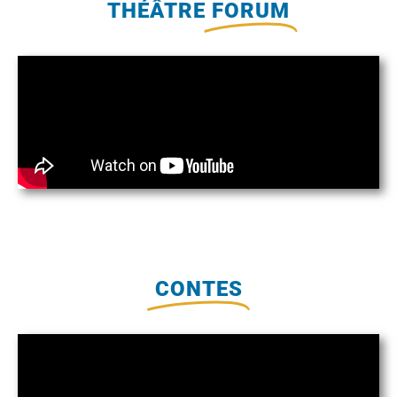
THÉÂTRE
FORUM
CONTES