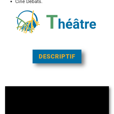
Ciné Débats.
DESCRIPTIF