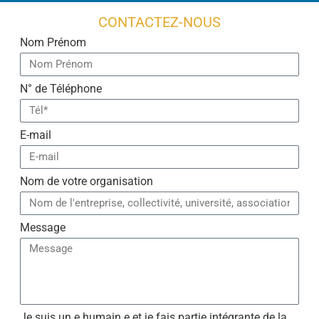
CONTACTEZ-NOUS
Nom Prénom
N° de Téléphone
E-mail
Nom de votre organisation
Message
Je suis un.e humain.e et je fais partie intégrante de la