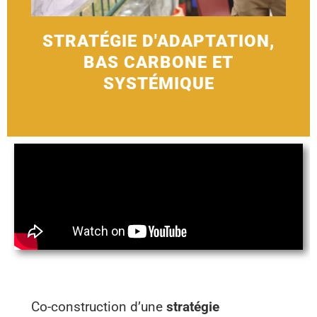
STRATÉGIE D'ADAPTATION,
BAS CARBONE ET
SYSTÉMIQUE
Co-construction d’une
stratégie