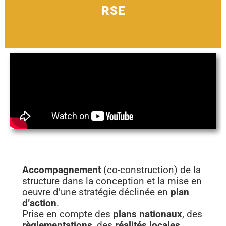
RSE
Accompagnement
(co-construction) de la
structure dans la conception et la mise en
oeuvre d’une stratégie déclinée en
plan
d’action
.
Prise en compte des
plans nationaux
, des
règlementations
, des
réalités locales
.