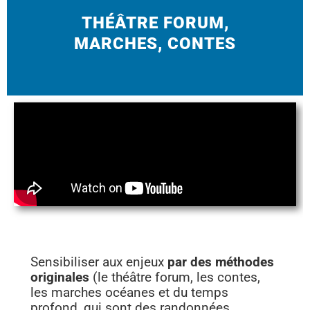
THÉÂTRE FORUM,
MARCHES, CONTES
Sensibiliser aux enjeux
par des méthodes
originales
(le théâtre forum, les contes,
les marches océanes et du temps
profond, qui sont des randonnées