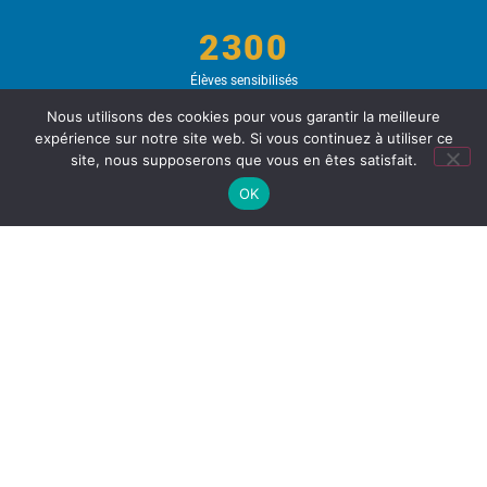
2300
Élèves sensibilisés
Nous utilisons des cookies pour vous garantir la meilleure
expérience sur notre site web. Si vous continuez à utiliser ce
site, nous supposerons que vous en êtes satisfait.
OK
CONTACTEZ-NOUS
Nom Prénom
N° de Téléphone
E-mail
Nom de votre organisation