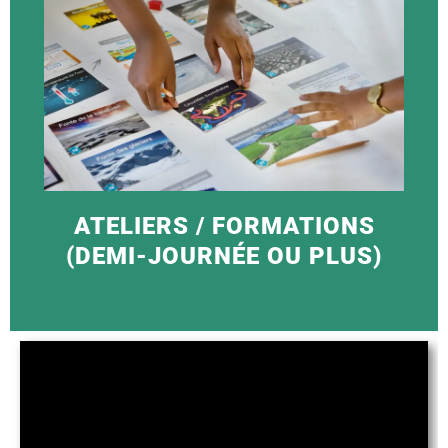
ATELIERS / FORMATIONS
(DEMI-JOURNÉE OU PLUS)