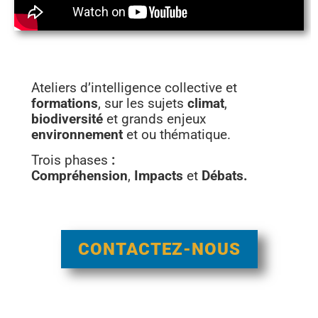
Ateliers d’intelligence collective et
formations
, sur les sujets
climat
,
biodiversité
et grands enjeux
environnement
et ou thématique.
Trois phases
:
Compréhension
,
Impacts
et
Débats.
CONTACTEZ-NOUS