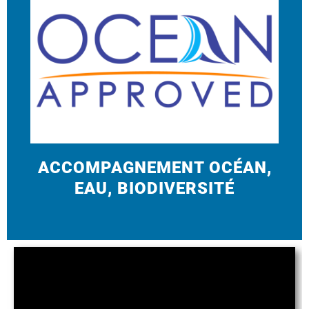
ACCOMPAGNEMENT OCÉAN,
EAU, BIODIVERSITÉ