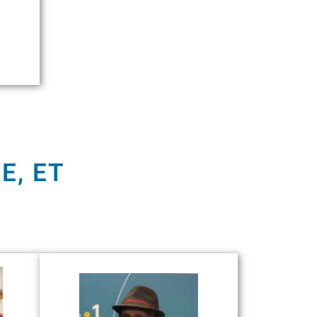
E, ET