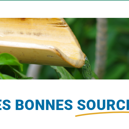
ES BONNES
SOURC