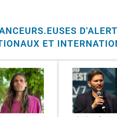
ANCEURS.EUSES D'ALERT
TIONAUX ET INTERNATIO