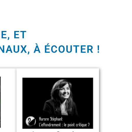
E, ET
NAUX, À ÉCOUTER !