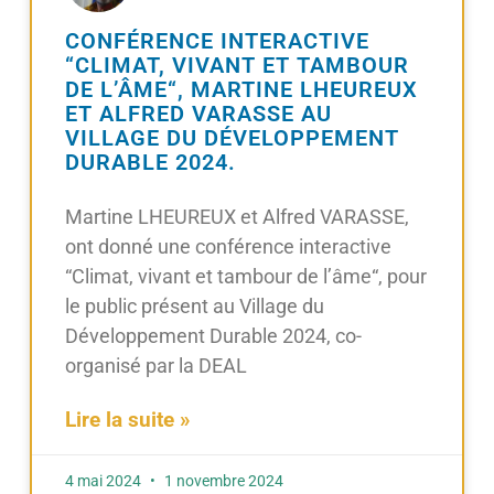
CONFÉRENCE INTERACTIVE
“CLIMAT, VIVANT ET TAMBOUR
DE L’ÂME“, MARTINE LHEUREUX
ET ALFRED VARASSE AU
VILLAGE DU DÉVELOPPEMENT
DURABLE 2024.
Martine LHEUREUX et Alfred VARASSE,
ont donné une conférence interactive
“Climat, vivant et tambour de l’âme“, pour
le public présent au Village du
Développement Durable 2024, co-
organisé par la DEAL
Lire la suite »
4 mai 2024
1 novembre 2024