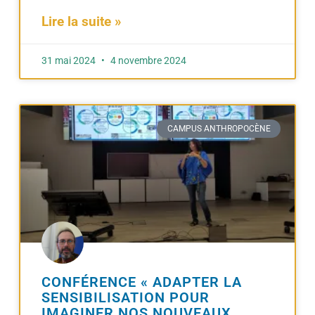
Lire la suite »
31 mai 2024
4 novembre 2024
CAMPUS ANTHROPOCÈNE
CONFÉRENCE « ADAPTER LA
SENSIBILISATION POUR
IMAGINER NOS NOUVEAUX