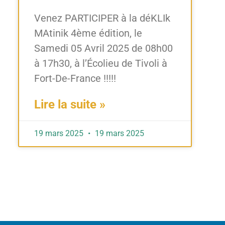
Venez PARTICIPER à la déKLIk
MAtinik 4ème édition, le
Samedi 05 Avril 2025 de 08h00
à 17h30, à l’Écolieu de Tivoli à
Fort-De-France !!!!!
Lire la suite »
19 mars 2025
19 mars 2025