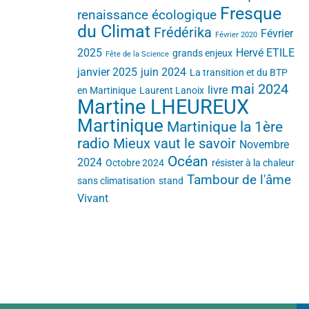
Fresque
renaissance écologique
du Climat
Frédérika
Février
Février 2020
2025
Hervé ETILE
grands enjeux
Fête de la Science
janvier 2025
juin 2024
La transition et du BTP
mai 2024
livre
en Martinique
Laurent Lanoix
Martine LHEUREUX
Martinique
Martinique la 1ère
radio
Mieux vaut le savoir
Novembre
Océan
2024
Octobre 2024
résister à la chaleur
Tambour de l'âme
sans climatisation
stand
Vivant