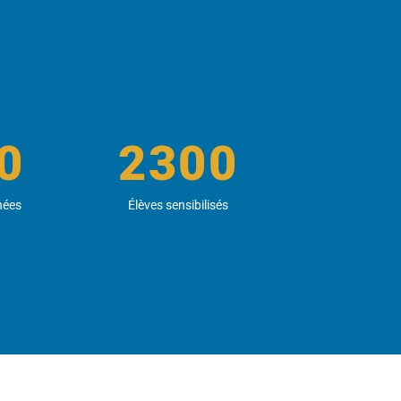
0
2300
hées
Élèves sensibilisés