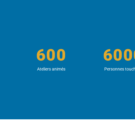
600
600
Ateliers animés
Personnes touc