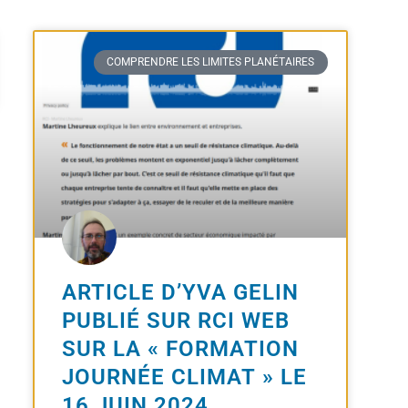
COMPRENDRE LES LIMITES PLANÉTAIRES
ARTICLE D’YVA GELIN
PUBLIÉ SUR RCI WEB
SUR LA « FORMATION
JOURNÉE CLIMAT » LE
16 JUIN 2024.