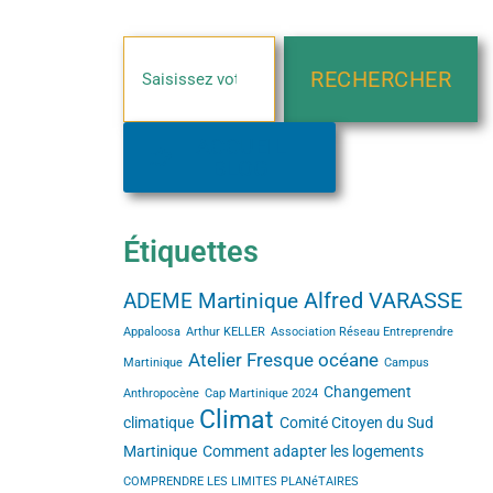
RECHERCHER
ACCUEIL
BLOG
Étiquettes
Alfred VARASSE
ADEME Martinique
Appaloosa
Arthur KELLER
Association Réseau Entreprendre
Atelier Fresque océane
Martinique
Campus
Changement
Anthropocène
Cap Martinique 2024
Climat
climatique
Comité Citoyen du Sud
Martinique
Comment adapter les logements
COMPRENDRE LES LIMITES PLANéTAIRES