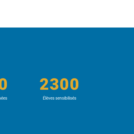
0
2300
hées
Élèves sensibilisés