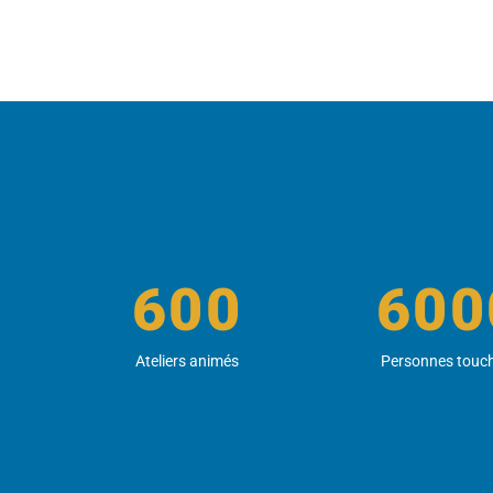
600
600
Ateliers animés
Personnes touc