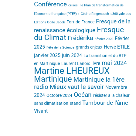
Conférence
crises : le Plan de transformation de
l’économie française (PTEF) »
Cédric Ringenbach
e360.yale.edu
Fresque de la
Fort-de-France
Editions Odile Jacob
Fresque
renaissance écologique
du Climat
Frédérika
Février
Février 2020
2025
Hervé ETILE
grands enjeux
Fête de la Science
janvier 2025
juin 2024
La transition et du BTP
mai 2024
livre
en Martinique
Laurent Lanoix
Martine LHEUREUX
Martinique
Martinique la 1ère
radio
Mieux vaut le savoir
Novembre
Océan
2024
Octobre 2024
résister à la chaleur
Tambour de l'âme
sans climatisation
stand
Vivant