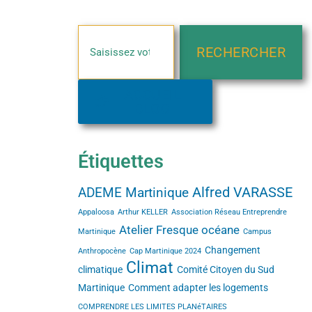
RECHERCHER
ACCUEIL
BLOG
Étiquettes
Alfred VARASSE
ADEME Martinique
Appaloosa
Arthur KELLER
Association Réseau Entreprendre
Atelier Fresque océane
Martinique
Campus
Changement
Anthropocène
Cap Martinique 2024
Climat
climatique
Comité Citoyen du Sud
Martinique
Comment adapter les logements
COMPRENDRE LES LIMITES PLANéTAIRES