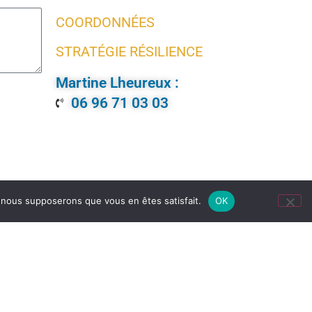
COORDONNÉES
STRATÉGIE RÉSILIENCE
Martine Lheureux :
06 96 71 03 03
e, nous supposerons que vous en êtes satisfait.
OK