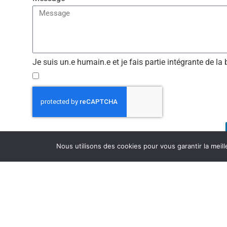
Je suis un.e humain.e et je fais partie intégrante de la 
Nous utilisons des cookies pour vous garantir la meill