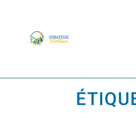
ÉTIQU