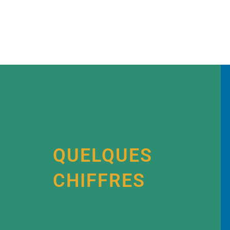
QUELQUES
CHIFFRES