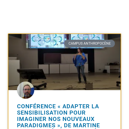
CAMPUS ANTHROPOCÈNE
CONFÉRENCE « ADAPTER LA
SENSIBILISATION POUR
IMAGINER NOS NOUVEAUX
PARADIGMES », DE MARTINE